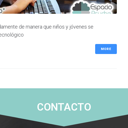
damente de manera que niños y jóvenes se
ecnológico
MORE
CONTACTO