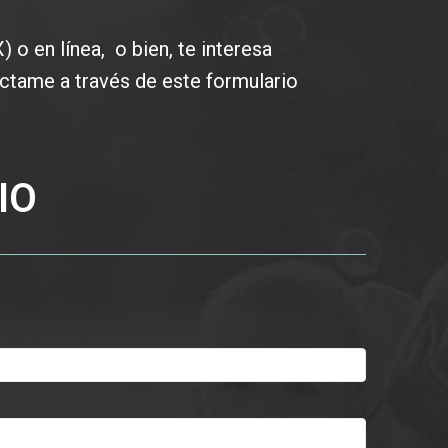
 o en línea, o bien, te interesa
áctame a través de este formulario
IO