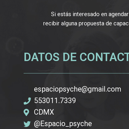
Si estás interesado en agendar 
recibir alguna propuesta de capac
DATOS DE CONTAC
espaciopsyche@gmail.com
553011.7339
CDMX
@Espacio_psyche