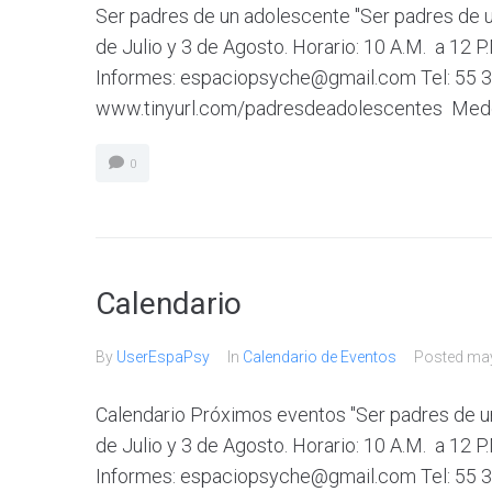
Ser padres de un adolescente "Ser padres de 
de Julio y 3 de Agosto. Horario: 10 A.M. a 12 P.
Informes: espaciopsyche@gmail.com Tel: 55 30
www.tinyurl.com/padresdeadolescentes Medellí
0
Calendario
By
UserEspaPsy
In
Calendario de Eventos
Posted
may
Calendario Próximos eventos "Ser padres de u
de Julio y 3 de Agosto. Horario: 10 A.M. a 12 P.
Informes: espaciopsyche@gmail.com Tel: 55 30