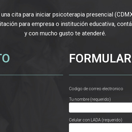
una cita para iniciar psicoterapia presencial (CDMX)
itación para empresa o institución educativa, cont
y con mucho gusto te atenderé.
TO
FORMULAR
Codigo de correo electronico
Tu nombre (requerido)
Celular con LADA (requerido)