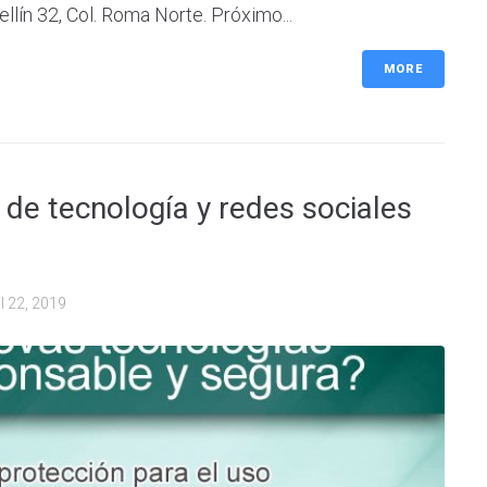
n 32, Col. Roma Norte. Próximo...
MORE
 de tecnología y redes sociales
il 22, 2019