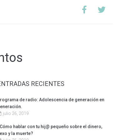
TACTO
ntos
ENTRADAS RECIENTES
rograma de radio: Adolescencia de generación en
eneración.
julio 26, 2019
Cómo hablar con tu hij@ pequeño sobre el dinero,
exo y la muerte?