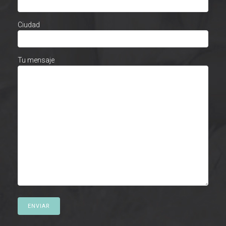
Ciudad
Tu mensaje